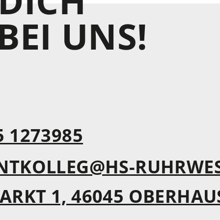
DICH
BEI UNS!
5 1273985
NTKOLLEG@HS-RUHRWES
ARKT 1, 46045 OBERHAU