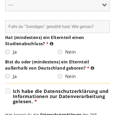
Hat (mindestens) ein Elternteil einen
Studienabschluss?
*
Ja
Nein
Bist du oder (mindestens) ein Elternteil
außerhalb von Deutschland geboren?
*
Ja
Nein
Ich habe die Datenschutzerklärung und
Informationen zur Datenverarbeitung
gelesen.
*
Hier kannst du die
Datenschutzerklärung
des TKR