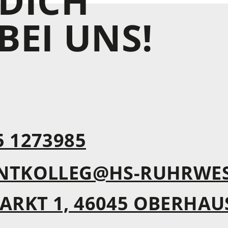
DICH
BEI UNS!
5 1273985
NTKOLLEG@HS-RUHRWES
ARKT 1, 46045 OBERHAU