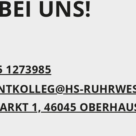
BEI UNS!
5 1273985
NTKOLLEG@HS-RUHRWES
ARKT 1, 46045 OBERHAU