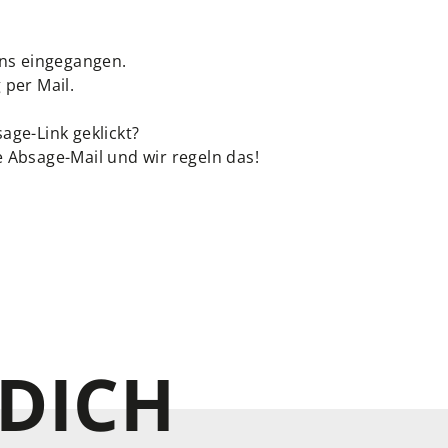
uns eingegangen.
 per Mail.
age-Link geklickt?
 Absage-Mail und wir regeln das!
DICH